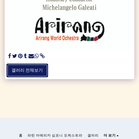
갤러리 전체보기
홈
라틴 아메리카 심포니 오케스트라
갤러리
더 보기