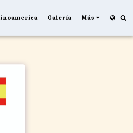
tinoamerica
Galería
Más